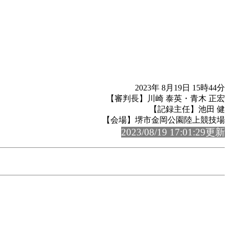
2023年 8月19日 15時44分
【審判長】川崎 泰英・青木 正宏
【記録主任】池田 健
【会場】堺市金岡公園陸上競技場
2023/08/19 17:01:29更新