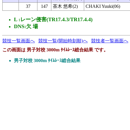
37
147
茶木 悠希(2)
CHAKI Yuuki(06)
L :レーン侵害(TR17.4.3/TR17.4.4)
DNS:欠 場
競技一覧画面へ
競技一覧(開始時刻順)へ
競技者一覧画面へ
この画面は 男子対校 3000m ﾀｲﾑﾚｰｽ総合結果 です。
男子対校 3000m ﾀｲﾑﾚｰｽ総合結果