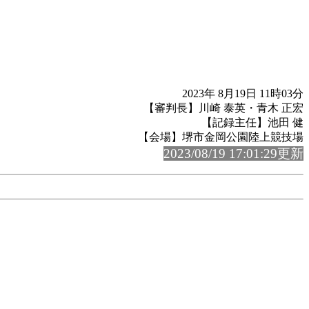
2023年 8月19日 11時03分
【審判長】川崎 泰英・青木 正宏
【記録主任】池田 健
【会場】堺市金岡公園陸上競技場
2023/08/19 17:01:29更新