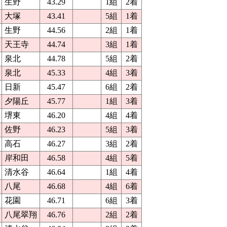
生野
43.29
1組
2着
大塚
43.41
5組
1着
生野
44.56
2組
1着
天王寺
44.74
3組
1着
泉北
44.78
5組
2着
泉北
45.33
4組
3着
日新
45.47
6組
2着
夕陽丘
45.77
1組
3着
堺東
46.20
4組
4着
佐野
46.23
5組
3着
高石
46.27
3組
2着
岸和田
46.58
4組
5着
清水谷
46.64
1組
4着
八尾
46.68
4組
6着
花園
46.71
6組
3着
八尾翠翔
46.76
2組
2着