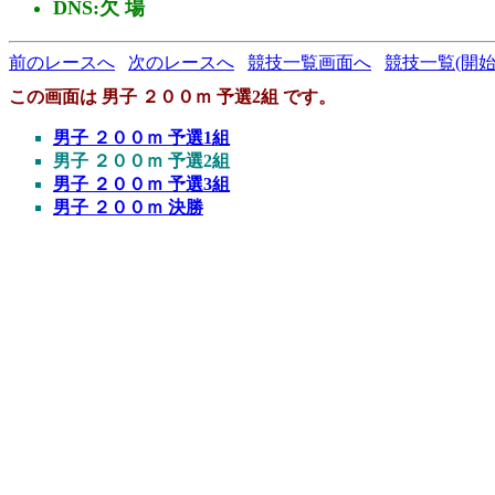
DNS:欠 場
前のレースへ
次のレースへ
競技一覧画面へ
競技一覧(開始
この画面は 男子 ２００ｍ 予選2組 です。
男子 ２００ｍ 予選1組
男子 ２００ｍ 予選2組
男子 ２００ｍ 予選3組
男子 ２００ｍ 決勝