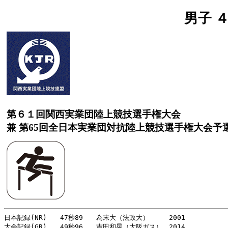
男子 
第６１回関西実業団陸上競技選手権大会
兼 第65回全日本実業団対抗陸上競技選手権大会予
日本記録(NR)　　47秒89　　為末大（法政大）　　　2001
