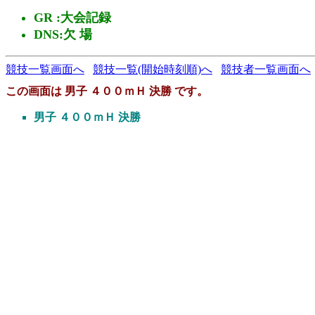
GR :大会記録
DNS:欠 場
競技一覧画面へ
競技一覧(開始時刻順)へ
競技者一覧画面へ
この画面は 男子 ４００ｍＨ 決勝 です。
男子 ４００ｍＨ 決勝