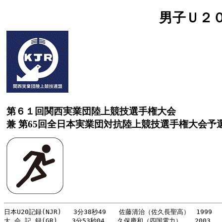
男子Ｕ２０
第６１回関西実業団陸上競技選手権大会
兼 第65回全日本実業団対抗陸上競技選手権大会予
日本U20記録(NJR)   3分38秒49　　佐藤清治（佐久長聖高）　1999
