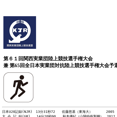
第６１回関西実業団陸上競技選手権大会
兼 第65回全日本実業団対抗陸上競技選手権大会予
日本U20記録(NJR)　13分31秒72　　佐藤悠基（東海大）　　　　2005
