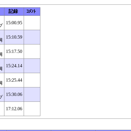
記録
ｺﾒﾝﾄ
15:00.95
プ
15:10.59
鋼
15:17.50
鋼
15:24.14
鋼
15:25.44
鋼
15:30.06
プ
17:12.06