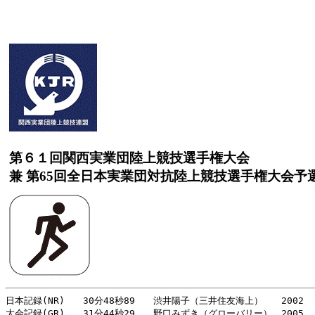
第６１回関西実業団陸上競技選手権大会
兼 第65回全日本実業団対抗陸上競技選手権大会予
日本記録(NR)　　30分48秒89　　渋井陽子（三井住友海上）　　2002
