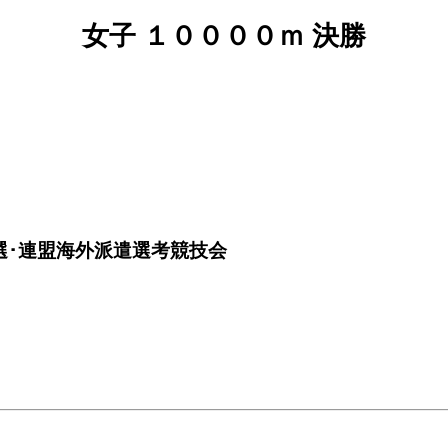
女子 １００００ｍ 決勝
選･連盟海外派遣選考競技会