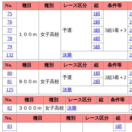
No.
種目
種別
レース区分
組
条件等
75
1組
2
76
2組
2
77
予選
3組
5組1着＋3
2
１００ｍ
女子高校
78
4組
2
79
5組
2
132
決勝
2
No.
種目
種別
レース区分
組
条件等
80
1組
2
予選
2組3着＋2
81
８００ｍ
女子高校
2組
2
125
決勝
2
No.
種目
種別
レース区分
組
条件等
82
３０００ｍ
女子高校
決勝
No.
種目
種別
レース区分
組
83
1組