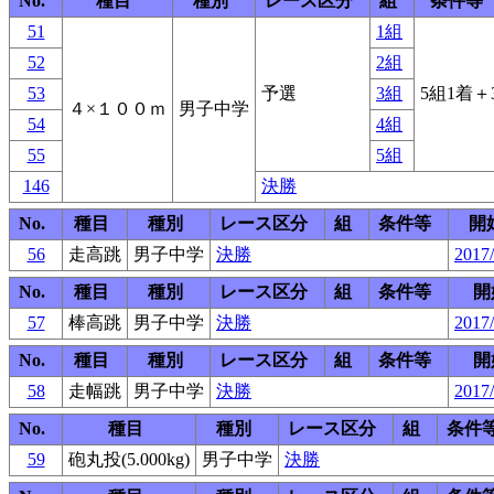
No.
種目
種別
レース区分
組
条件等
51
1組
52
2組
53
予選
3組
5組1着＋
４×１００ｍ
男子中学
54
4組
55
5組
146
決勝
No.
種目
種別
レース区分
組
条件等
開
56
走高跳
男子中学
決勝
2017/
No.
種目
種別
レース区分
組
条件等
開
57
棒高跳
男子中学
決勝
2017/
No.
種目
種別
レース区分
組
条件等
開
58
走幅跳
男子中学
決勝
2017/
No.
種目
種別
レース区分
組
条件
59
砲丸投(5.000kg)
男子中学
決勝