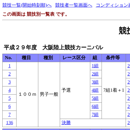
競技一覧(開始時刻順)へ
競技者一覧画面へ
コンディション
この画面は 競技別一覧表 です。
競
平成２９年度 大阪陸上競技カーニバル
No.
種目
種別
レース区分
組
条件等
1
1組
2
2
2組
2
3
3組
2
4
予選
4組
7組1着＋1
2
１００ｍ
男子一般
5
5組
2
6
6組
2
7
7組
2
136
決勝
2