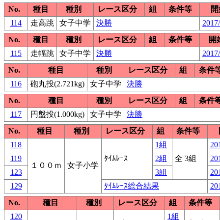
No.
種目
種別
レース区分
組
条件等
開
114
走高跳
女子中学
決勝
2017/
No.
種目
種別
レース区分
組
条件等
開
115
走幅跳
女子中学
決勝
2017/
No.
種目
種別
レース区分
組
条件
116
砲丸投(2.721kg)
女子中学
決勝
No.
種目
種別
レース区分
組
条件
117
円盤投(1.000kg)
女子中学
決勝
No.
種目
種別
レース区分
組
条件等
118
1組
20
119
ﾀｲﾑﾚｰｽ
2組
全 3組
20
１００ｍ
女子小学
123
3組
20
129
ﾀｲﾑﾚｰｽ総合結果
20
No.
種目
種別
レース区分
組
条件等
120
1組