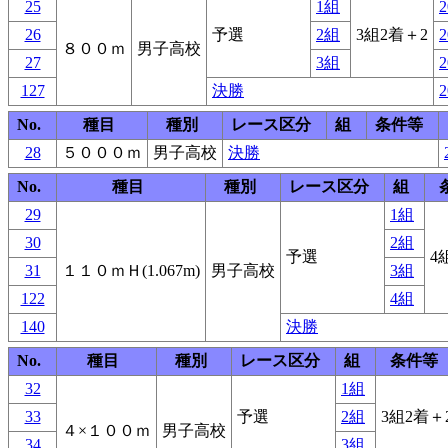
25
1組
2
26
予選
2組
3組2着＋2
2
８００ｍ
男子高校
27
3組
2
127
決勝
2
No.
種目
種別
レース区分
組
条件等
28
５０００ｍ
男子高校
決勝
No.
種目
種別
レース区分
組
29
1組
30
2組
予選
4
31
１１０ｍＨ(1.067m)
男子高校
3組
122
4組
140
決勝
No.
種目
種別
レース区分
組
条件等
32
1組
33
予選
2組
3組2着＋
４×１００ｍ
男子高校
34
3組