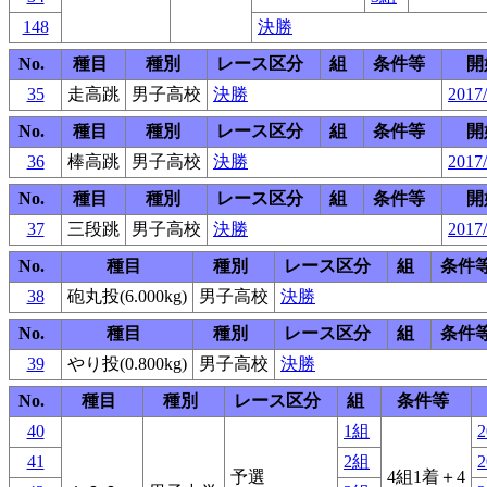
148
決勝
No.
種目
種別
レース区分
組
条件等
開
35
走高跳
男子高校
決勝
2017/
No.
種目
種別
レース区分
組
条件等
開
36
棒高跳
男子高校
決勝
2017/
No.
種目
種別
レース区分
組
条件等
開
37
三段跳
男子高校
決勝
2017/
No.
種目
種別
レース区分
組
条件
38
砲丸投(6.000kg)
男子高校
決勝
No.
種目
種別
レース区分
組
条件
39
やり投(0.800kg)
男子高校
決勝
No.
種目
種別
レース区分
組
条件等
40
1組
2
41
2組
2
予選
4組1着＋4