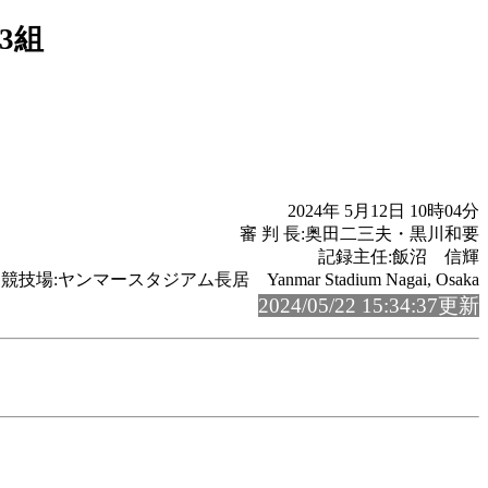
ｽ3組
2024年 5月12日 10時04分
審 判 長:奥田二三夫・黒川和要
記録主任:飯沼 信輝
競技場:ヤンマースタジアム長居 Yanmar Stadium Nagai, Osaka
2024/05/22 15:34:37更新