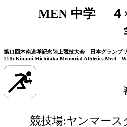
MEN 中学 ４×
第11回木南道孝記念陸上競技大会 日本グランプ
11th Kinami Michitaka Memorial Athletics Meet WA
競技場:ヤンマースタジ