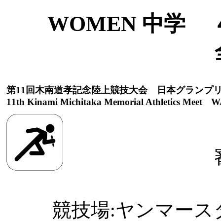
WOMEN 中学 ４
第11回木南道孝記念陸上競技大会 日本グランプ
11th Kinami Michitaka Memorial Athletics Meet WA
競技場:ヤンマースタジ