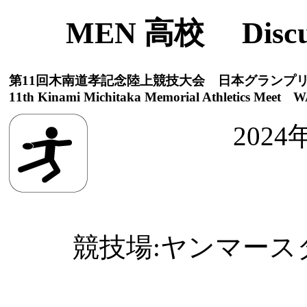
MEN 高校 DiscusT
第11回木南道孝記念陸上競技大会 日本グランプ
11th Kinami Michitaka Memorial Athletics Meet WA
2024
競技場:ヤンマースタジ