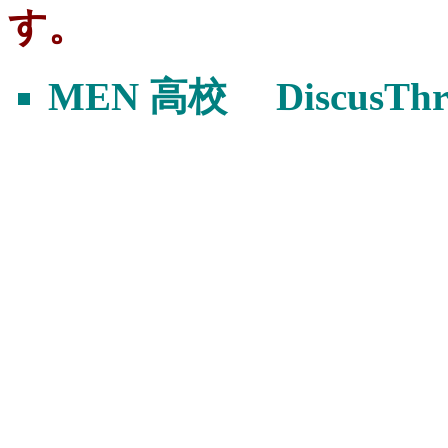
す。
MEN 高校 DiscusThrow