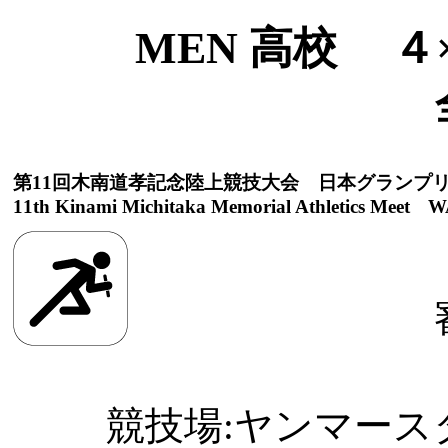
MEN 高校 ４×
第11回木南道孝記念陸上競技大会 日本グランプ
11th Kinami Michitaka Memorial Athletics Meet WA
競技場:ヤンマースタジ