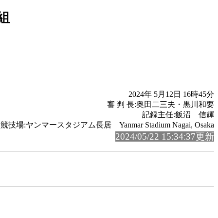
組
2024年 5月12日 16時45分
審 判 長:奥田二三夫・黒川和要
記録主任:飯沼 信輝
競技場:ヤンマースタジアム長居 Yanmar Stadium Nagai, Osaka
2024/05/22 15:34:37更新