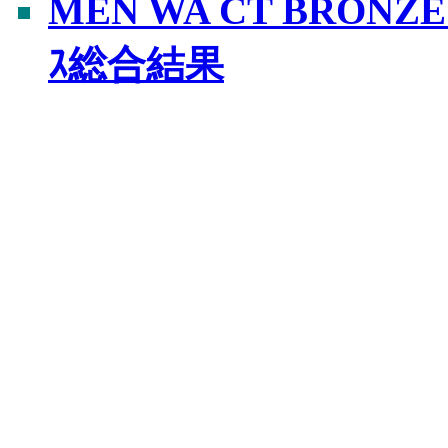
MEN WA CT BRONZE
ｽ総合結果