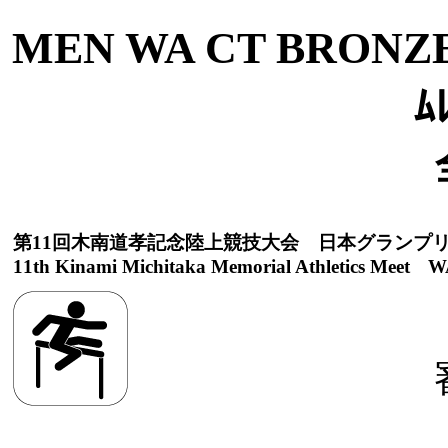
MEN WA CT BRONZ
ﾑ
第11回木南道孝記念陸上競技大会 日本グランプ
11th Kinami Michitaka Memorial Athletics Meet WA