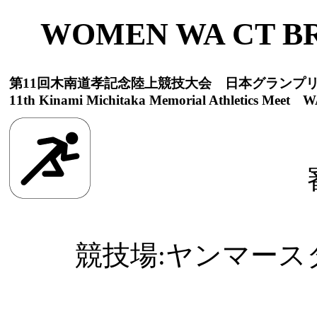
WOMEN WA CT B
第11回木南道孝記念陸上競技大会 日本グランプ
11th Kinami Michitaka Memorial Athletics Meet WA
競技場:ヤンマースタジ