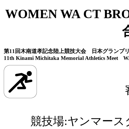
WOMEN WA CT BR
第11回木南道孝記念陸上競技大会 日本グランプ
11th Kinami Michitaka Memorial Athletics Meet WA
競技場:ヤンマースタジ