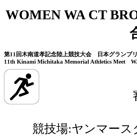
WOMEN WA CT BR
第11回木南道孝記念陸上競技大会 日本グランプ
11th Kinami Michitaka Memorial Athletics Meet WA
競技場:ヤンマースタジ