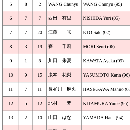
5
8
2
WANG Chunyu
WANG Chunyu (95)
西田 有里
6
7
7
NISHIDA Yuri (05)
江藤 咲
7
7
20
ETO Saki (02)
森 千莉
8
3
19
MORI Senri (06)
川田 朱夏
9
1
8
KAWATA Ayaka (99)
康本 花梨
10
9
15
YASUMOTO Karin (96)
長谷川 麻央
11
7
11
HASEGAWA Mahiro (03
北村 夢
12
5
12
KITAMURA Yume (95)
山田 はな
13
2
10
YAMADA Hana (94)