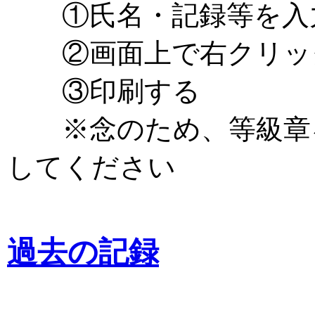
①氏名・記録等を入
②画面上で右クリック
③印刷する
※念のため、等級章を
してください
過去の記録