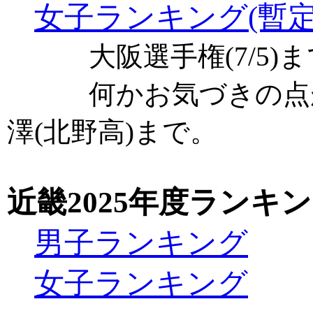
女子ランキング(暫定
大阪選手権(7/5)ま
何かお気づきの点が
澤(北野高)まで。
近畿2025年度ランキ
男子ランキング
女子ランキング