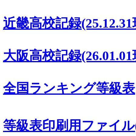
近畿高校記録(25.12.3
大阪高校記録(26.01.0
全国ランキング等級表
等級表印刷用ファイル(W