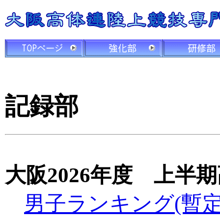
記録部
大阪2026年度 上半
男子ランキング(暫定