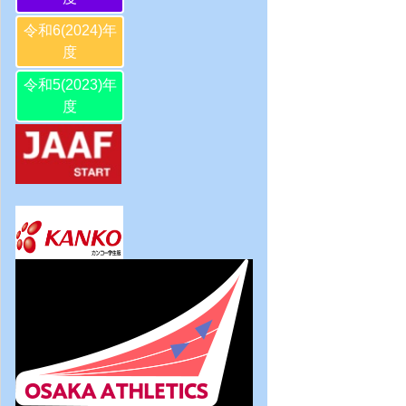
令和6(2024)年
度
令和5(2023)年
度