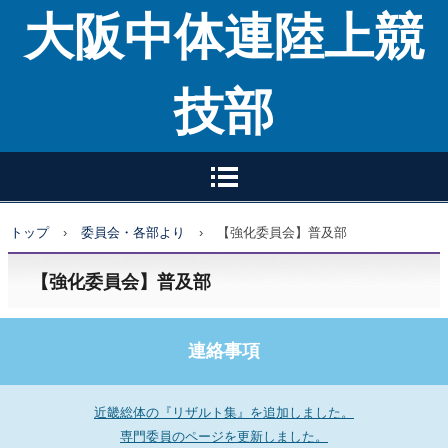
大阪中体連陸上競
技部
トップ
›
委員会・各部より
›
【強化委員会】普及部
【強化委員会】普及部
連絡事項
近畿総体の『リザルト集』を追加しました。
専門委員のページを更新しました。