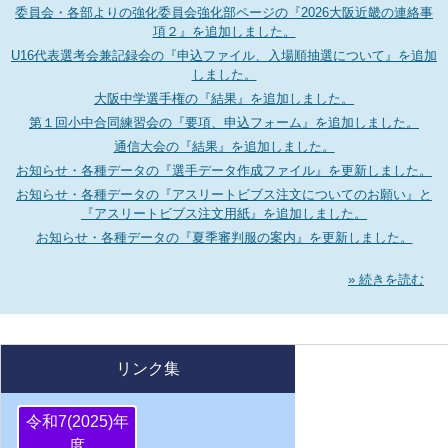
委員会・各部よりの強化委員会強化部ページの『2026大阪近畿の連絡事
項２』を追加しました。
U16代表選考会兼記録会の『申込ファイル、入場順抽選について』を追加
しました。
大阪中学選手権の『結果』を追加しました。
第１回小中合同練習会の『要項、申込フォーム』を追加しました。
通信大会の『結果』を追加しました。
お知らせ・各種データの『選手データ作成ファイル』を更新しました。
お知らせ・各種データの『アスリートビブス注文についてのお願い』と
『アスリートビブス注文用紙』を追加しました。
お知らせ・各種データの『夏季審判服の案内』を更新しました。
» 続きを読む
リンク集
令和7(2025)年
度