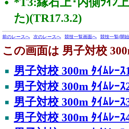
*T3:縁石上･内側ﾗｲ
た)(TR17.3.2)
前のレースへ
次のレースへ
競技一覧画面へ
競技一覧(開始
この画面は 男子対校 300m
男子対校 300m ﾀｲﾑﾚｰｽ
男子対校 300m ﾀｲﾑﾚｰｽ
男子対校 300m ﾀｲﾑﾚｰｽ
男子対校 300m ﾀｲﾑﾚｰｽ