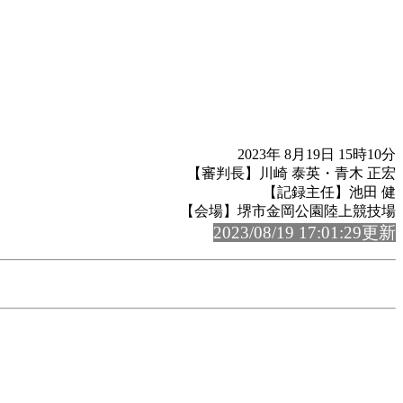
2023年 8月19日 15時10分
【審判長】川崎 泰英・青木 正宏
【記録主任】池田 健
【会場】堺市金岡公園陸上競技場
2023/08/19 17:01:29更新