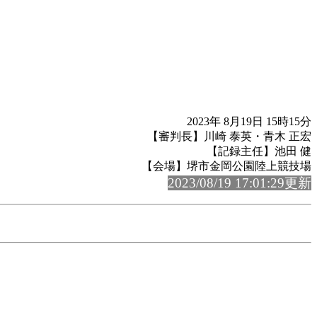
2023年 8月19日 15時15分
【審判長】川崎 泰英・青木 正宏
【記録主任】池田 健
【会場】堺市金岡公園陸上競技場
2023/08/19 17:01:29更新