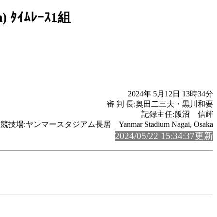
 ﾀｲﾑﾚｰｽ1組
2024年 5月12日 13時34分
審 判 長:奥田二三夫・黒川和要
記録主任:飯沼 信輝
競技場:ヤンマースタジアム長居 Yanmar Stadium Nagai, Osaka
2024/05/22 15:34:37更新