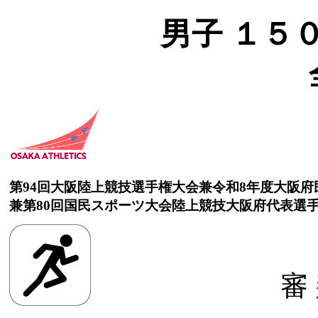
男子 １５００
第94回大阪陸上競技選手権大会兼令和8年度大阪
兼第80回国民スポーツ大会陸上競技大阪府代表選
審