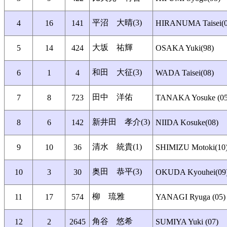
平沼 大晴(3)
4
16
141
HIRANUMA Taisei(0
大坂 祐輝
5
14
424
OSAKA Yuki(98)
和田 大征(3)
6
1
4
WADA Taisei(08)
田中 洋佑
7
8
723
TANAKA Yosuke (05
新井田 孝介(3)
8
6
142
NIIDA Kosuke(08)
清水 統貴(1)
9
10
36
SHIMIZU Motoki(10
奥田 恭平(3)
10
3
30
OKUDA Kyouhei(09
柳 琉雅
11
17
574
YANAGI Ryuga (05)
角谷 悠希
12
2
2645
SUMIYA Yuki (07)