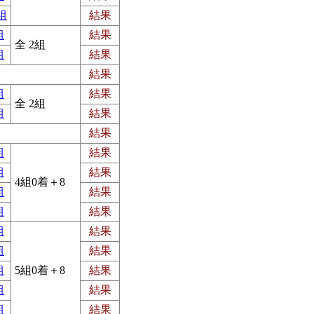
組
結果
組
結果
全 2組
組
結果
結果
組
結果
全 2組
組
結果
結果
組
結果
組
結果
4組0着＋8
組
結果
組
結果
組
結果
組
結果
組
5組0着＋8
結果
組
結果
組
結果