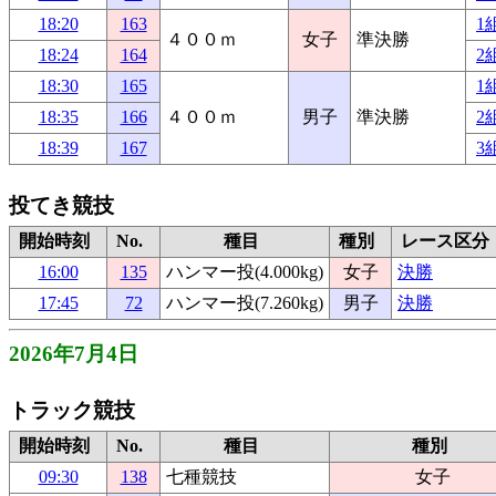
18:20
163
1
４００ｍ
女子
準決勝
18:24
164
2
18:30
165
1
18:35
166
４００ｍ
男子
準決勝
2
18:39
167
3
投てき競技
開始時刻
No.
種目
種別
レース区分
16:00
135
ハンマー投(4.000kg)
女子
決勝
17:45
72
ハンマー投(7.260kg)
男子
決勝
2026年7月4日
トラック競技
開始時刻
No.
種目
種別
09:30
138
七種競技
女子