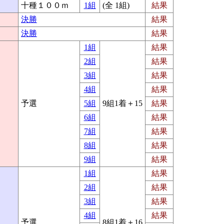
十種１００ｍ
1組
(全 1組)
結果
決勝
結果
決勝
結果
1組
結果
2組
結果
3組
結果
4組
結果
予選
5組
9組1着＋15
結果
6組
結果
7組
結果
8組
結果
9組
結果
1組
結果
2組
結果
3組
結果
4組
結果
予選
8組1着＋16