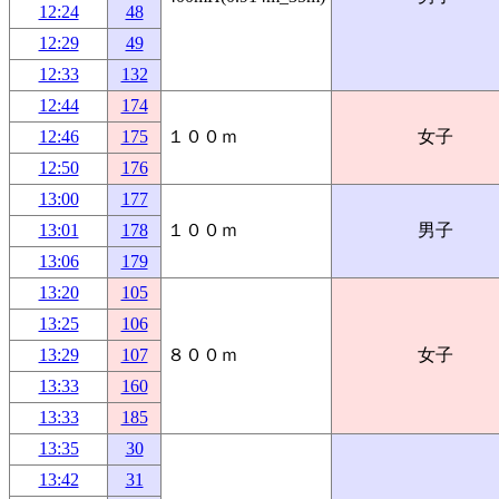
12:24
48
12:29
49
12:33
132
12:44
174
12:46
175
１００ｍ
女子
12:50
176
13:00
177
13:01
178
１００ｍ
男子
13:06
179
13:20
105
13:25
106
13:29
107
８００ｍ
女子
13:33
160
13:33
185
13:35
30
13:42
31