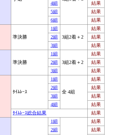
4組
結果
5組
結果
6組
結果
1組
結果
準決勝
2組
3組2着＋2
結果
3組
結果
1組
結果
準決勝
2組
3組2着＋2
結果
3組
結果
1組
結果
2組
結果
ﾀｲﾑﾚｰｽ
全 4組
3組
結果
4組
結果
ﾀｲﾑﾚｰｽ総合結果
結果
1組
結果
2組
結果