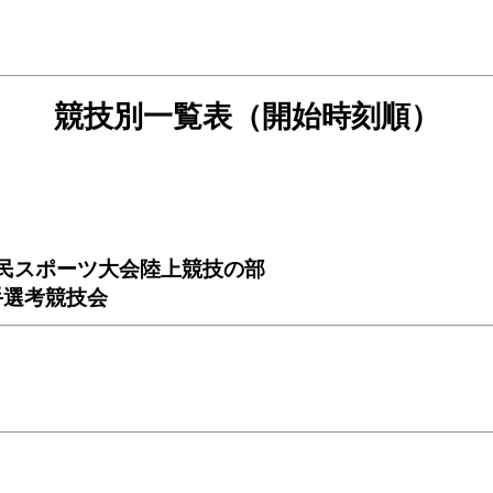
競技別一覧表（開始時刻順）
府民スポーツ大会陸上競技の部
手選考競技会