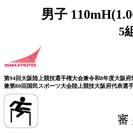
男子 110mH(1.
5
第94回大阪陸上競技選手権大会兼令和8年度大阪
兼第80回国民スポーツ大会陸上競技大阪府代表選
審