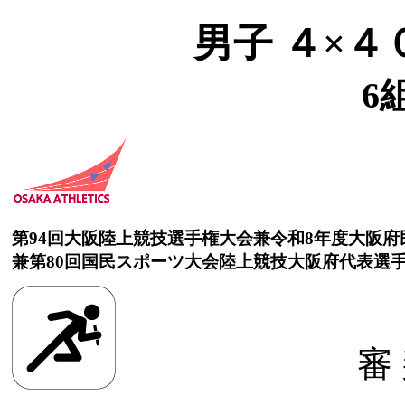
男子 ４×４
6
第94回大阪陸上競技選手権大会兼令和8年度大阪
兼第80回国民スポーツ大会陸上競技大阪府代表選
審