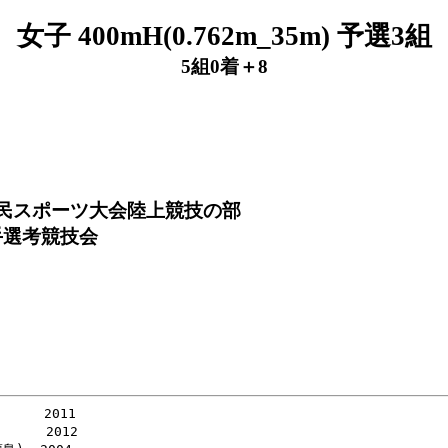
女子 400mH(0.762m_35m) 予選3組
5組0着＋8
府民スポーツ大会陸上競技の部
手選考競技会
    2011

    2012
