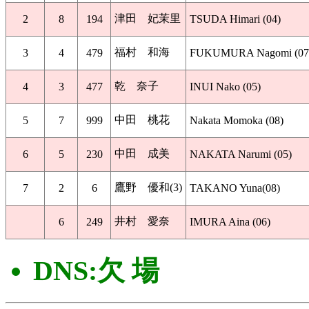
津田 妃茉里
2
8
194
TSUDA Himari (04)
福村 和海
3
4
479
FUKUMURA Nagomi (07
乾 奈子
4
3
477
INUI Nako (05)
中田 桃花
5
7
999
Nakata Momoka (08)
中田 成美
6
5
230
NAKATA Narumi (05)
鷹野 優和(3)
7
2
6
TAKANO Yuna(08)
井村 愛奈
6
249
IMURA Aina (06)
DNS:欠 場