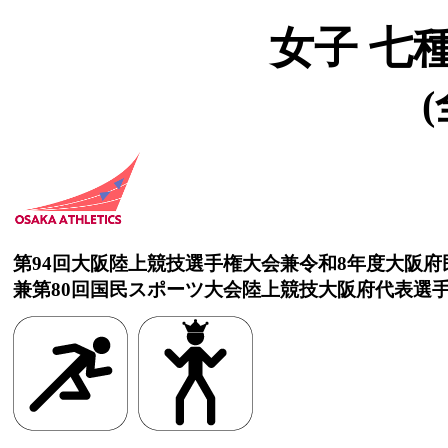
女子 七
(
第94回大阪陸上競技選手権大会兼令和8年度大阪
兼第80回国民スポーツ大会陸上競技大阪府代表選