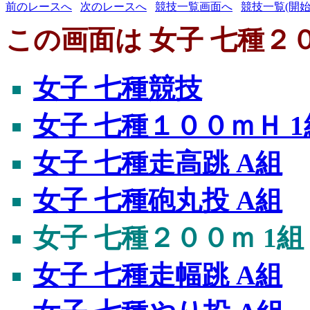
前のレースへ
次のレースへ
競技一覧画面へ
競技一覧(開始
この画面は 女子 七種２０
女子 七種競技
女子 七種１００ｍＨ 1
女子 七種走高跳 A組
女子 七種砲丸投 A組
女子 七種２００ｍ 1組
女子 七種走幅跳 A組