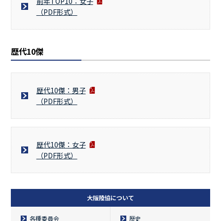
前年TOP10：女子
（PDF形式）
歴代10傑
歴代10傑：男子
（PDF形式）
歴代10傑：女子
（PDF形式）
大阪陸協について
各種委員会
歴史