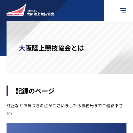
競技会情報
大阪陸上競技協会とは
お知らせ
競技の楽しみ方
競技者の皆様へ
記録のページ
審判員の皆様へ
訂正などお気づきの点がございましたら事務局までご連絡下さ
い。
関係団体