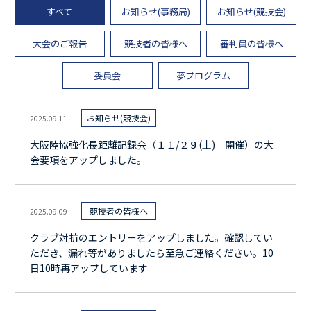
すべて
お知らせ(事務局)
お知らせ(競技会)
大阪陸上競技協会とは
大阪の競技場・長距離競走路
大会のご報告
競技者の皆様へ
審判員の皆様へ
委員会
夢プログラム
お知らせ(競技会)
2025.09.11
大阪陸協強化長距離記録会（１１/２９(土) 開催）の大
会要項をアップしました。
競技者の皆様へ
2025.09.09
クラブ対抗のエントリーをアップしました。確認してい
ただき、漏れ等がありましたら至急ご連絡ください。10
日10時再アップしています