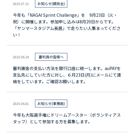
お知らせ(競技会)
2025.07.31
今年も「NAGAI Sprint Challenge」を 9月23日（火・
祝）に開催します。参加申し込みは8月20日からです。
「ヤンマースタジアム長居」で走りたい人集まってくださ
い！
審判員の皆様へ
2025.06.24
審判謝金の支払い方法を銀行口座に統一します。auPAYを
支払先にしていた方に対し、６月23日(月)にメールにて連
絡をしています。ご確認お願いします。
お知らせ(事務局)
2025.06.01
今年も大阪選手権にドリームブースター（ボランティアス
タッフ）として参加する方を募集します。