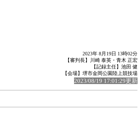
2023年 8月19日 13時02分
【審判長】川崎 泰英・青木 正宏
【記録主任】池田 健
【会場】堺市金岡公園陸上競技場
2023/08/19 17:01:29更新