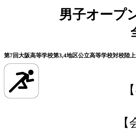
男子オープン 1
第7回大阪高等学校第3,4地区公立高等学校対校陸
【
【