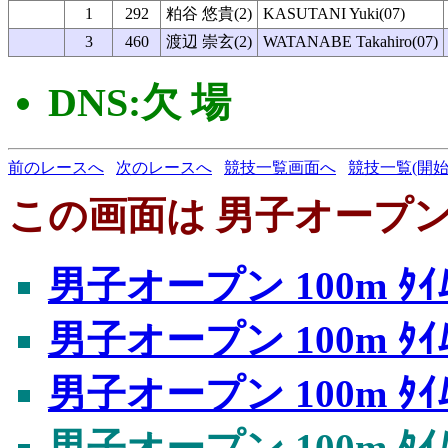
1
292
粕谷 悠貴(2)
KASUTANI Yuki(07)
3
460
渡辺 崇玄(2)
WATANABE Takahiro(07)
DNS:欠 場
前のレースへ
次のレースへ
競技一覧画面へ
競技一覧(開始
この画面は 男子オープン 10
男子オープン 100m ﾀｲﾑ
男子オープン 100m ﾀｲﾑ
男子オープン 100m ﾀｲﾑ
男子オープン 100m ﾀｲﾑ