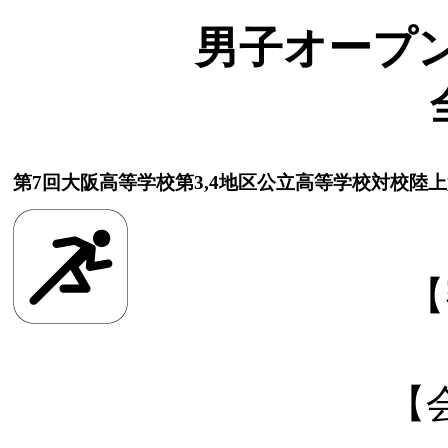
男子オープン 1
第7回大阪高等学校第3,4地区公立高等学校対校陸
【
【