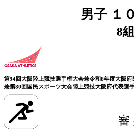
男子 １
8組
第94回大阪陸上競技選手権大会兼令和8年度大阪
兼第80回国民スポーツ大会陸上競技大阪府代表選
審