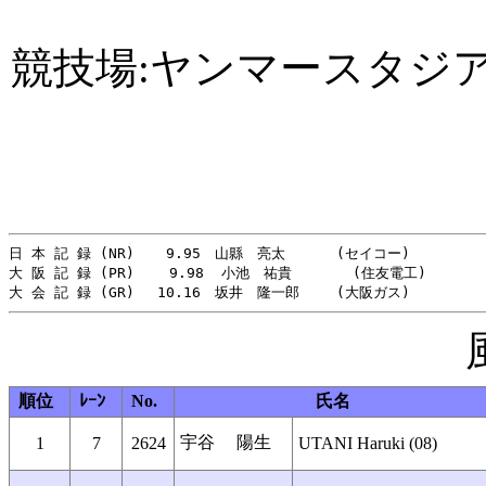
競技場:ヤンマースタジ
日 本 記 録 (NR)　  9.95　山縣　亮太　　　 (セイコー)　         
大 阪 記 録 (PR)    9.98  小池　祐貴       (住友電工)        
順位
ﾚｰﾝ
No.
氏名
宇谷 陽生
1
7
2624
UTANI Haruki (08)