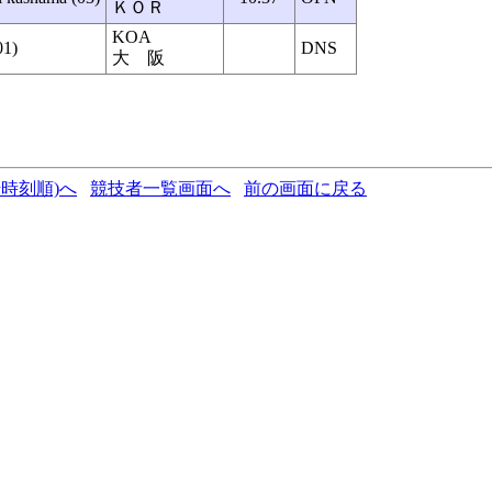
ＫＯＲ
KOA
01)
DNS
大 阪
時刻順)へ
競技者一覧画面へ
前の画面に戻る