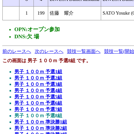
1
199
佐藤 耀介
SATO Yosuke (
OPN:オープン参加
DNS:欠 場
前のレースへ
次のレースへ
競技一覧画面へ
競技一覧(開始
この画面は 男子 １００ｍ 予選8組 です。
男子 １００ｍ 予選1組
男子 １００ｍ 予選2組
男子 １００ｍ 予選3組
男子 １００ｍ 予選4組
男子 １００ｍ 予選5組
男子 １００ｍ 予選6組
男子 １００ｍ 予選7組
男子 １００ｍ 予選8組
男子 １００ｍ 準決勝1組
男子 １００ｍ 準決勝2組