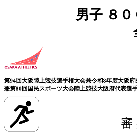
男子 ８００
第94回大阪陸上競技選手権大会兼令和8年度大阪
兼第80回国民スポーツ大会陸上競技大阪府代表選
審