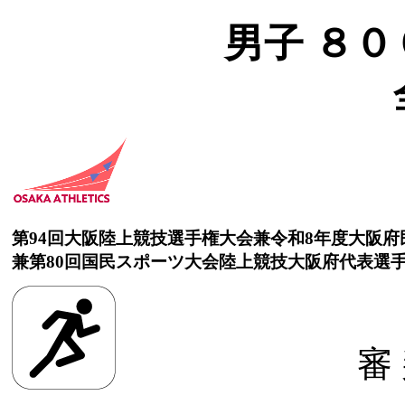
男子 ８００
第94回大阪陸上競技選手権大会兼令和8年度大阪
兼第80回国民スポーツ大会陸上競技大阪府代表選
審