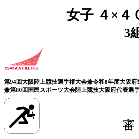
女子 ４×４
3
第94回大阪陸上競技選手権大会兼令和8年度大阪
兼第80回国民スポーツ大会陸上競技大阪府代表選
審