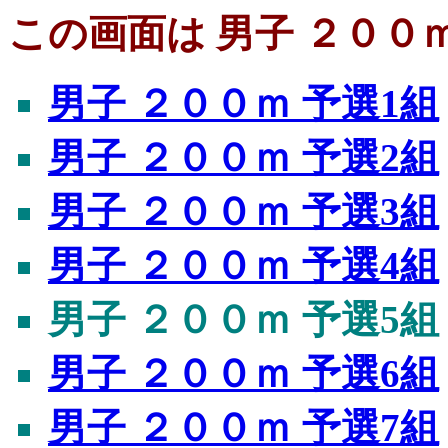
この画面は 男子 ２００ｍ
男子 ２００ｍ 予選1組
男子 ２００ｍ 予選2組
男子 ２００ｍ 予選3組
男子 ２００ｍ 予選4組
男子 ２００ｍ 予選5組
男子 ２００ｍ 予選6組
男子 ２００ｍ 予選7組