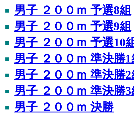
男子 ２００ｍ 予選8組
男子 ２００ｍ 予選9組
男子 ２００ｍ 予選10
男子 ２００ｍ 準決勝1
男子 ２００ｍ 準決勝2
男子 ２００ｍ 準決勝3
男子 ２００ｍ 決勝