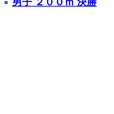
男子 ２００ｍ 決勝