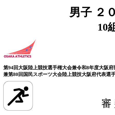
男子 ２
10
第94回大阪陸上競技選手権大会兼令和8年度大阪
兼第80回国民スポーツ大会陸上競技大阪府代表選
審