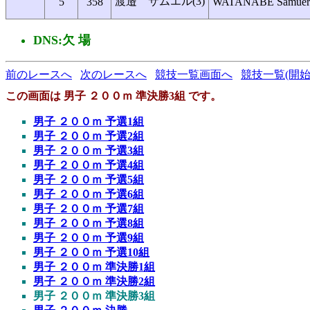
渡邉 サムエル(3)
5
358
WATANABE Samueru
DNS:欠 場
前のレースへ
次のレースへ
競技一覧画面へ
競技一覧(開始
この画面は 男子 ２００ｍ 準決勝3組 です。
男子 ２００ｍ 予選1組
男子 ２００ｍ 予選2組
男子 ２００ｍ 予選3組
男子 ２００ｍ 予選4組
男子 ２００ｍ 予選5組
男子 ２００ｍ 予選6組
男子 ２００ｍ 予選7組
男子 ２００ｍ 予選8組
男子 ２００ｍ 予選9組
男子 ２００ｍ 予選10組
男子 ２００ｍ 準決勝1組
男子 ２００ｍ 準決勝2組
男子 ２００ｍ 準決勝3組