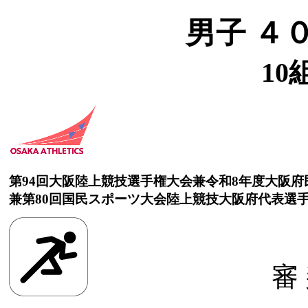
男子 ４
10
第94回大阪陸上競技選手権大会兼令和8年度大阪
兼第80回国民スポーツ大会陸上競技大阪府代表選
審