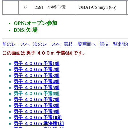
小幡心優
6
2591
OBATA Shinyu (05)
OPN:オープン参加
DNS:欠 場
前のレースへ
次のレースへ
競技一覧画面へ
競技一覧(開始
この画面は 男子 ４００ｍ 予選6組 です。
男子 ４００ｍ 予選1組
男子 ４００ｍ 予選2組
男子 ４００ｍ 予選3組
男子 ４００ｍ 予選4組
男子 ４００ｍ 予選5組
男子 ４００ｍ 予選6組
男子 ４００ｍ 予選7組
男子 ４００ｍ 予選8組
男子 ４００ｍ 予選9組
男子 ４００ｍ 予選10組
男子 ４００ｍ 準決勝1組