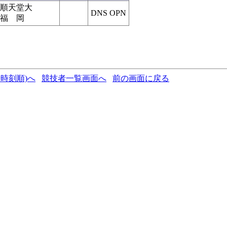
順天堂大
DNS OPN
福 岡
時刻順)へ
競技者一覧画面へ
前の画面に戻る