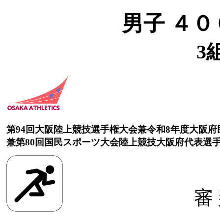
男子 ４０
3
第94回大阪陸上競技選手権大会兼令和8年度大阪
兼第80回国民スポーツ大会陸上競技大阪府代表選
審