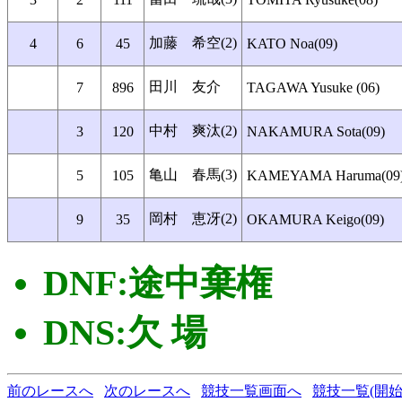
加藤 希空(2)
4
6
45
KATO Noa(09)
田川 友介
7
896
TAGAWA Yusuke (06)
中村 爽汰(2)
3
120
NAKAMURA Sota(09)
亀山 春馬(3)
5
105
KAMEYAMA Haruma(09
岡村 恵冴(2)
9
35
OKAMURA Keigo(09)
DNF:途中棄権
DNS:欠 場
前のレースへ
次のレースへ
競技一覧画面へ
競技一覧(開始