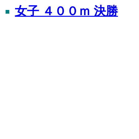
女子 ４００ｍ 決勝