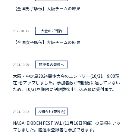
【全国男子駅伝】大阪チームの結果
大会のご報告
2025.01.12
【全国女子駅伝】大阪チームの結果
競技者の皆様へ
2024.10.29
大阪・中之島2024競歩大会のエントリー(10/31 9:00現
在)をアップしました。参加者数が制限数に達していない
ため、10/31を期限に制限数迄申し込み順に受付ます。
お知らせ(競技会)
2024.10.03
NAGAI EKIDEN FESTIVAL (11月16日開催）の要項をアッ
プしました。陸連未登録者も参加できます。