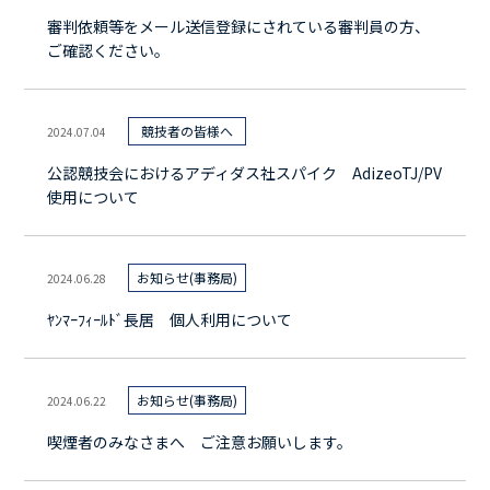
審判依頼等をメール送信登録にされている審判員の方、
ご確認ください。
競技者の皆様へ
2024.07.04
公認競技会におけるアディダス社スパイク AdizeoTJ/PV
使用について
お知らせ(事務局)
2024.06.28
ﾔﾝﾏｰﾌｨｰﾙﾄﾞ長居 個人利用について
お知らせ(事務局)
2024.06.22
喫煙者のみなさまへ ご注意お願いします。