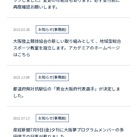
ップしました。変更の可能性もあります。必ず受付前に
再度確認お願いします。
お知らせ(事務局)
2022.02.28
大阪陸上競技協会の新しい取り組みとして 、地域型総合
スポーツ教室を設立します。アカデミアのホームページ
はこちら
お知らせ(事務局)
2021.12.08
都道府県対抗駅伝の「男女大阪府代表選手」が決定しま
した。
お知らせ(事務局)
2021.07.13
産経新聞7月9日(金)夕刊に大阪夢プログラムメンバーの多
田選手の記事が載りました。