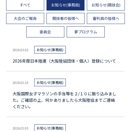
すべて
お知らせ(事務局)
お知らせ(競技会)
大阪陸上競技協会とは
大阪の競技場・長距離競走路
大会のご報告
競技者の皆様へ
審判員の皆様へ
委員会
夢プログラム
お知らせ(事務局)
2026.03.02
2026年度日本陸連（大阪陸協団体・個人）登録について
お知らせ(事務局)
2026.02.10
大阪国際女子マラソンの手当等を２/１０に振り込みまし
た。ご確認の上、何かありましたら大阪陸協までご連絡
ください。
お知らせ(事務局)
2026.02.03